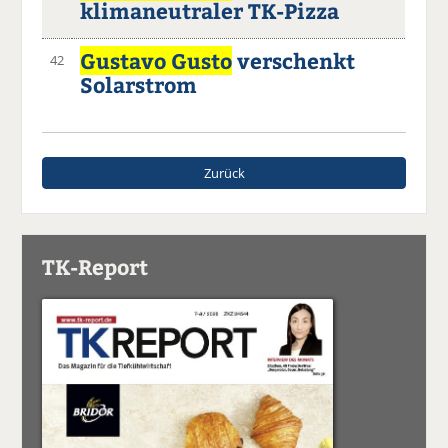
klimaneutraler TK-Pizza
Gustavo Gusto
verschenkt
42
Solarstrom
Zurück
TK-Report