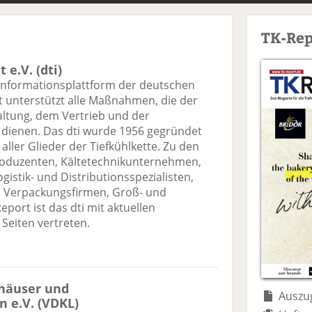
TK-Rep
 e.V. (dti)
Informationsplattform der deutschen
ut unterstützt alle Maßnahmen, die der
altung, dem Vertrieb und der
 dienen. Das dti wurde 1956 gegründet
ller Glieder der Tiefkühlkette. Zu den
roduzenten, Kältetechnikunternehmen,
gistik- und Distributionsspezialisten,
d Verpackungsfirmen, Groß- und
eport ist das dti mit aktuellen
Seiten vertreten.
häuser und
Auszug
 e.V. (VDKL)