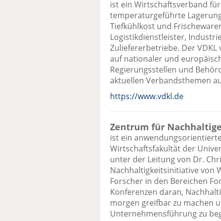
ist ein Wirtschaftsverband f
temperaturgeführte Lagerung,
Tiefkühlkost und Frischeware
Logistikdienstleister, Indus
Zuliefererbetriebe. Der VDKL v
auf nationaler und europäisc
Regierungsstellen und Behörd
aktuellen Verbandsthemen auf
https://www.vdkl.de
Zentrum für Nachhaltig
ist ein anwendungsorientierte
Wirtschaftsfakultät der Univ
unter der Leitung von Dr. Chri
Nachhaltigkeitsinitiative von
Forscher in den Bereichen Fo
Konferenzen daran, Nachhalti
morgen greifbar zu machen u
Unternehmensführung zu bege