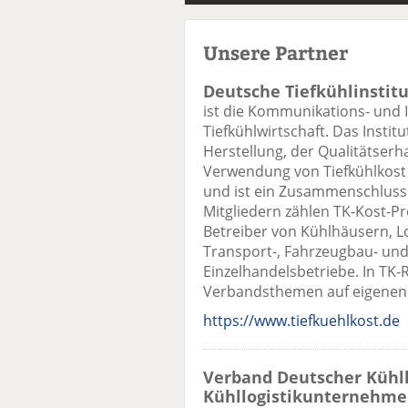
Unsere Partner
Deutsche Tiefkühlinstitut
ist die Kommunikations- und 
Tiefkühlwirtschaft. Das Instit
Herstellung, der Qualitätserh
Verwendung von Tiefkühlkost
und ist ein Zusammenschluss a
Mitgliedern zählen TK-Kost-P
Betreiber von Kühlhäusern, Lo
Transport-, Fahrzeugbau- un
Einzelhandelsbetriebe. In TK-R
Verbandsthemen auf eigenen 
https://www.tiefkuehlkost.de
Verband Deutscher Kühl
Kühllogistikunternehmen