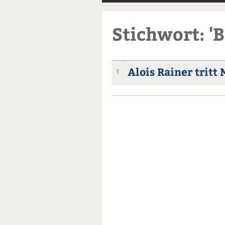
Stichwort: '
Alois Rainer tritt
1