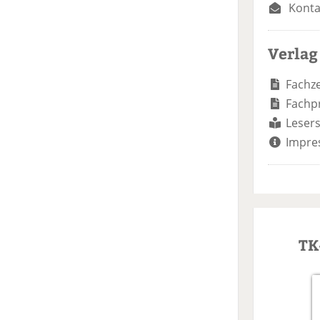
Konta
Verlag
Fachze
Fachp
Lesers
Impre
TK