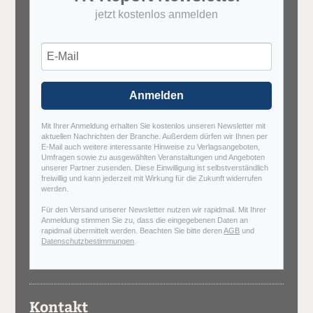
jetzt kostenlos anmelden
Anmelden
Mit Ihrer Anmeldung erhalten Sie kostenlos unseren Newsletter mit
aktuellen Nachrichten der Branche. Außerdem dürfen wir Ihnen per
E-Mail auch weitere interessante Hinweise zu Verlagsangeboten,
Umfragen sowie zu ausgewählten Veranstaltungen und Angeboten
unserer Partner zusenden. Diese Einwilligung ist selbstverständlich
freiwillig und kann jederzeit mit Wirkung für die Zukunft widerrufen
werden.
Für den Versand unserer Newsletter nutzen wir rapidmail. Mit Ihrer
Anmeldung stimmen Sie zu, dass die eingegebenen Daten an
rapidmail übermittelt werden. Beachten Sie bitte deren
AGB
und
Datenschutzbestimmungen
.
Kontakt