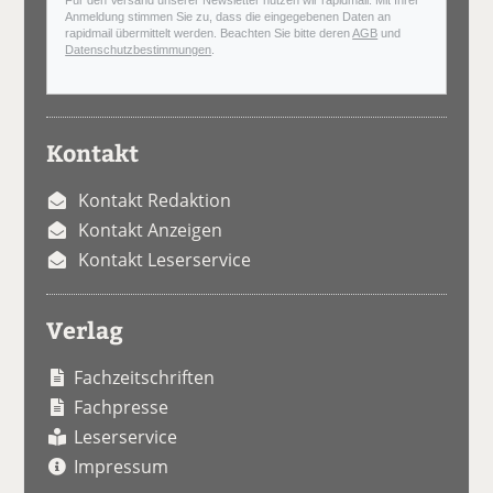
Anmeldung stimmen Sie zu, dass die eingegebenen Daten an
rapidmail übermittelt werden. Beachten Sie bitte deren
AGB
und
Datenschutzbestimmungen
.
Kontakt
Kontakt Redaktion
Kontakt Anzeigen
Kontakt Leserservice
Verlag
Fachzeitschriften
Fachpresse
Leserservice
Impressum