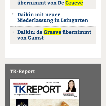
übernimmt von De
Graeve
Daikin mit neuer
2
Niederlassung in Leingarten
Daikin: de
Graeve
übernimmt
3
von Gamst
TK-Report