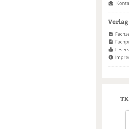
Konta
Verlag
Fachze
Fachp
Lesers
Impre
TK