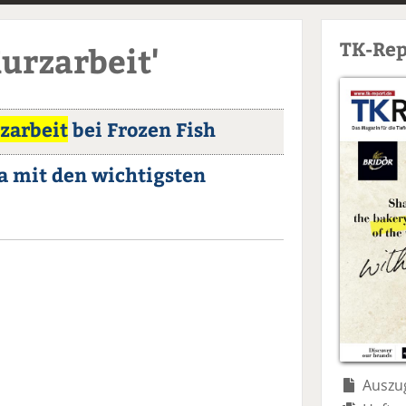
TK-Rep
Kurzarbeit'
zarbeit
bei Frozen Fish
a mit den wichtigsten
Auszug