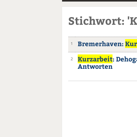
Stichwort: '
Bremerhaven:
Kur
1
Kurzarbeit
: Dehog
2
Antworten