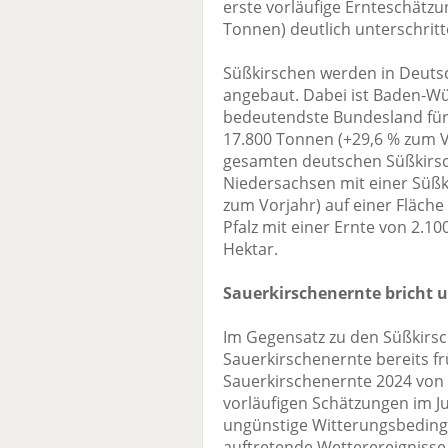
erste vorläufige Ernteschätzu
Tonnen) deutlich unterschrit
Süßkirschen werden in Deutsc
angebaut. Dabei ist Baden-Wü
bedeutendste Bundesland für
17.800 Tonnen (+29,6 % zum V
gesamten deutschen Süßkirsch
Niedersachsen mit einer Süßk
zum Vorjahr) auf einer Fläche
Pfalz mit einer Ernte von 2.1
Hektar.
Sauerkirschenernte bricht u
Im Gegensatz zu den Süßkirsc
Sauerkirschenernte bereits fr
Sauerkirschenernte 2024 von 
vorläufigen Schätzungen im Ju
ungünstige Witterungsbeding
auftretende Wetterereignisse 