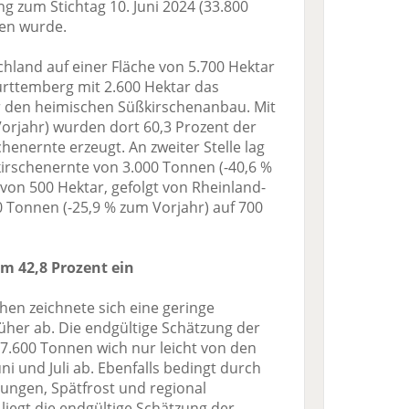
ng zum Stichtag 10. Juni 2024 (33.800
ten wurde.
hland auf einer Fläche von 5.700 Hektar
rttemberg mit 2.600 Hektar das
 den heimischen Süßkirschenanbau. Mit
orjahr) wurden dort 60,3 Prozent der
enernte erzeugt. An zweiter Stelle lag
irschenernte von 3.000 Tonnen (-40,6 %
 von 500 Hektar, gefolgt von Rheinland-
00 Tonnen (-25,9 % zum Vorjahr) auf 700
m 42,8 Prozent ein
hen zeichnete sich eine geringe
üher ab. Die endgültige Schätzung der
7.600 Tonnen wich nur leicht von den
ni und Juli ab. Ebenfalls bedingt durch
ungen, Spätfrost und regional
liegt die endgültige Schätzung der