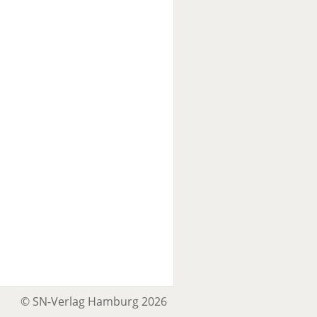
© SN-Verlag Hamburg 2026