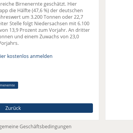
reiche Birnenernte geschätzt. Hier
pp die Hälfte (47,6 %) der deutschen
ahreswert um 3.200 Tonnen oder 22,7
iter Stelle folgt Niedersachsen mit 6.100
n 13,9 Prozent zum Vorjahr. An dritter
0 Tonnen und einem Zuwachs von 23,0
orjahrs.
ier kostenlos anmelden
irnenernte
Zurück
lgemeine Geschäftsbedingungen