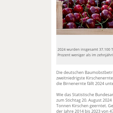
2024 wurden insgesamt 37.100 T
Prozent weniger als im zehnjähri
Die deutschen Baumobstbetr
zweitniedrigste Kirschenernte
die Birnenernte fällt 2024 unt
Wie das Statistische Bundesa
zum Stichtag 20. August 2024 
Tonnen Kirschen geerntet. G
der Jahre 2014 bis 2023 von 4