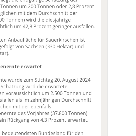
0 Tonnen um 200 Tonnen oder 2,8 Prozent
glichen mit dem Durchschnitt der
00 Tonnen) wird die diesjährige
tlich um 42,8 Prozent geringer ausfallen.
en Anbaufläche für Sauerkirschen ist
 gefolgt von Sachsen (330 Hektar) und
ar).
nenernte erwartet
rnte wurde zum Stichtag 20. August 2024
 Schätzung wird die erwartete
n voraussichtlich um 2.500 Tonnen und
sfallen als im zehnjährigen Durchschnitt
ichen mit der ebenfalls
enernte des Vorjahres (37.800 Tonnen)
 ein Rückgang von 4,3 Prozent erwartet.
 bedeutendsten Bundesland für den