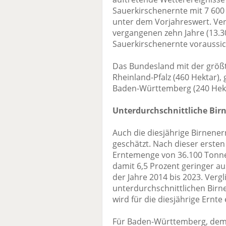
Sauerkirschenernte mit 7 60
unter dem Vorjahreswert. Ver
vergangenen zehn Jahre (13.3
Sauerkirschenernte voraussich
Das Bundesland mit der größt
Rheinland-Pfalz (460 Hektar),
Baden-Württemberg (240 Hekt
Unterdurchschnittliche Bir
Auch die diesjährige Birnene
geschätzt. Nach dieser ersten
Erntemenge von 36.100 Tonne
damit 6,5 Prozent geringer au
der Jahre 2014 bis 2023. Vergl
unterdurchschnittlichen Birn
wird für die diesjährige Ernte
Für Baden-Württemberg, dem