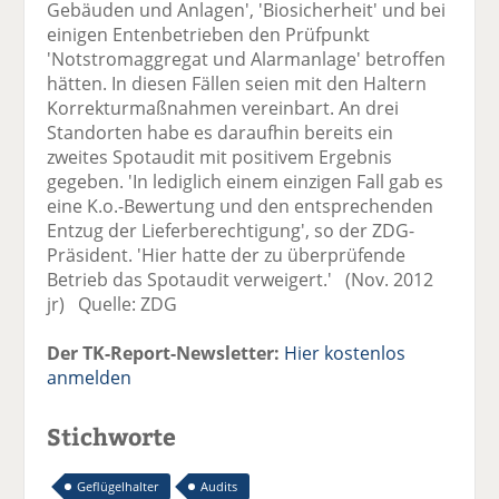
Gebäuden und Anlagen', 'Biosicherheit' und bei
einigen Entenbetrieben den Prüfpunkt
'Notstromaggregat und Alarmanlage' betroffen
hätten. In diesen Fällen seien mit den Haltern
Korrekturmaßnahmen vereinbart. An drei
Standorten habe es daraufhin bereits ein
zweites Spotaudit mit positivem Ergebnis
gegeben. 'In lediglich einem einzigen Fall gab es
eine K.o.-Bewertung und den entsprechenden
Entzug der Lieferberechtigung', so der ZDG-
Präsident. 'Hier hatte der zu überprüfende
Betrieb das Spotaudit verweigert.' (Nov. 2012
jr) Quelle: ZDG
Der TK-Report-Newsletter:
Hier kostenlos
anmelden
Stichworte
Geflügelhalter
Audits