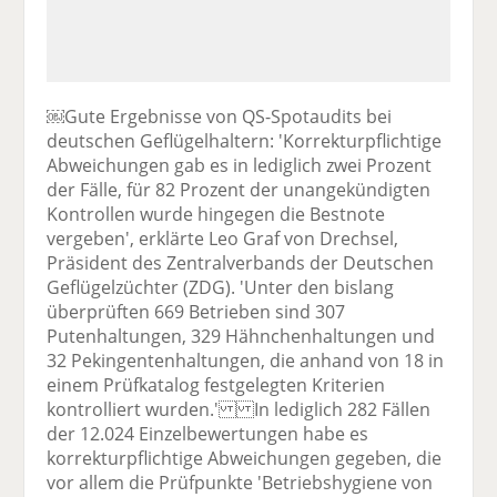
￼Gute Ergebnisse von QS-Spotaudits bei
deutschen Geflügelhaltern: 'Korrekturpflichtige
Abweichungen gab es in lediglich zwei Prozent
der Fälle, für 82 Prozent der unangekündigten
Kontrollen wurde hingegen die Bestnote
vergeben', erklärte Leo Graf von Drechsel,
Präsident des Zentralverbands der Deutschen
Geflügelzüchter (ZDG). 'Unter den bislang
überprüften 669 Betrieben sind 307
Putenhaltungen, 329 Hähnchenhaltungen und
32 Pekingentenhaltungen, die anhand von 18 in
einem Prüfkatalog festgelegten Kriterien
kontrolliert wurden.' In lediglich 282 Fällen
der 12.024 Einzelbewertungen habe es
korrekturpflichtige Abweichungen gegeben, die
vor allem die Prüfpunkte 'Betriebshygiene von