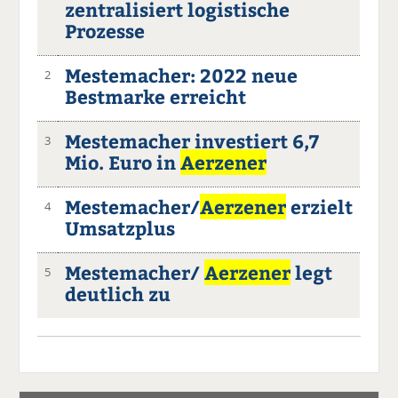
zentralisiert logistische
Prozesse
Mestemacher: 2022 neue
2
Bestmarke erreicht
Mestemacher investiert 6,7
3
Mio. Euro in
Aerzener
Mestemacher/
Aerzener
erzielt
4
Umsatzplus
Mestemacher/
Aerzener
legt
5
deutlich zu