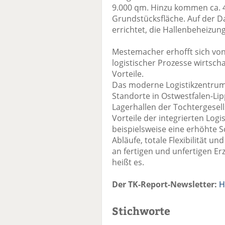
9.000 qm. Hinzu kommen ca. 4
Grundstücksfläche. Auf der D
errichtet, die Hallenbeheizu
Mestemacher erhofft sich von
logistischer Prozesse wirtscha
Vorteile.
Das moderne Logistikzentrum z
Standorte in Ostwestfalen-Li
Lagerhallen der Tochtergese
Vorteile der integrierten Log
beispielsweise eine erhöhte S
Abläufe, totale Flexibilität u
an fertigen und unfertigen Er
heißt es.
Der TK-Report-Newsletter:
H
Stichworte