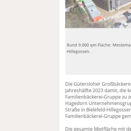
Rund 9.000 qm Fläche: Mestemach
Hillegossen.
Die Gütersloher Großbäckere
Jahreshälfte 2023 damit, die 
Familienbäckerei-Gruppe zu ze
Hagedorn Unternehmensgrupp
Straße in Bielefeld-Hillegossen 
Familienbäckerei-Gruppe gem
Die gesamte Mietfläche mit d