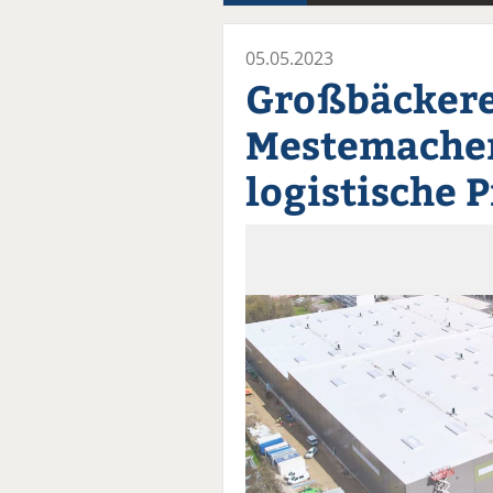
05.05.2023
Großbäckere
Mestemacher 
logistische 