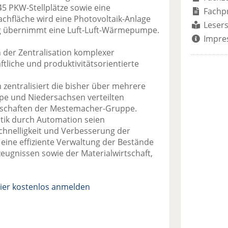
5 PKW-Stellplätze sowie eine
Fachp
achfläche wird eine Photovoltaik-Anlage
Lesers
ng übernimmt eine Luft-Luft-Wärmepumpe.
Impre
 der Zentralisation komplexer
ftliche und produktivitätsorientierte
entralisiert die bisher über mehrere
ppe und Niedersachsen verteilten
llschaften der Mestemacher-Gruppe.
istik durch Automation seien
chnelligkeit und Verbesserung der
nd eine effiziente Verwaltung der Bestände
zeugnissen sowie der Materialwirtschaft,
ier kostenlos anmelden