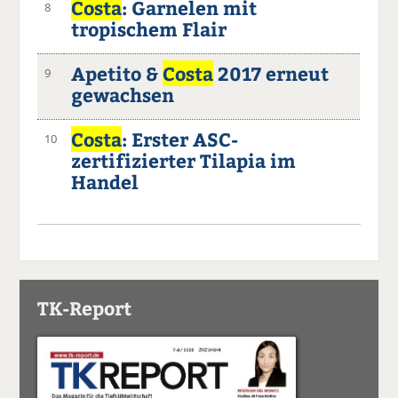
Costa
: Garnelen mit
8
tropischem Flair
Apetito &
Costa
2017 erneut
9
gewachsen
Costa
: Erster ASC-
10
zertifizierter Tilapia im
Handel
TK-Report