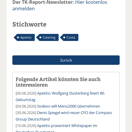
Der TK-Report-Newsletter:
Hier kostenlos
anmelden
Stichworte
Apetito
Catering
Costa
Zurück
Folgende Artikel könnten Sie auch
interessieren
[06.08.2026]
Apetito: Wolfgang Düsterberg feiert 80.
Geburtstag
[04.08.2026]
Sodexo will Menü2000 übernehmen
[30.06.2026]
Denis Spiegel wird neuer CFO der Compass
Group Deutschland
[10.06.2026]
Apetito präsentiert Whitepaper im
Deutschen Bundestag