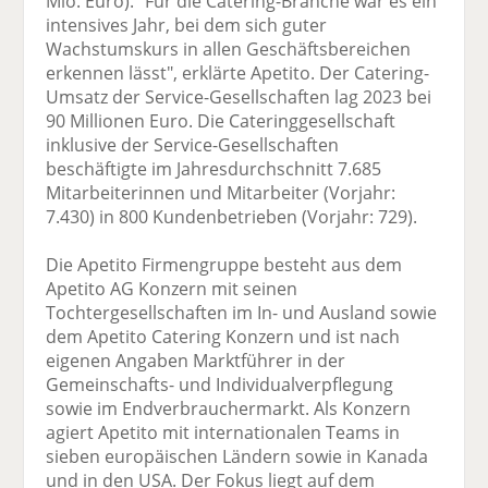
Mio. Euro). "Für die Catering-Branche war es ein
intensives Jahr, bei dem sich guter
Wachstumskurs in allen Geschäftsbereichen
erkennen lässt", erklärte Apetito. Der Catering-
Umsatz der Service-Gesellschaften lag 2023 bei
90 Millionen Euro. Die Cateringgesellschaft
inklusive der Service-Gesellschaften
beschäftigte im Jahresdurchschnitt 7.685
Mitarbeiterinnen und Mitarbeiter (Vorjahr:
7.430) in 800 Kundenbetrieben (Vorjahr: 729).
Die Apetito Firmengruppe besteht aus dem
Apetito AG Konzern mit seinen
Tochtergesellschaften im In- und Ausland sowie
dem Apetito Catering Konzern und ist nach
eigenen Angaben Marktführer in der
Gemeinschafts- und Individualverpflegung
sowie im Endverbrauchermarkt. Als Konzern
agiert Apetito mit internationalen Teams in
sieben europäischen Ländern sowie in Kanada
und in den USA. Der Fokus liegt auf dem