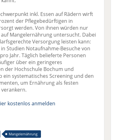
rkannt.
Schwerpunkt inkl. Essen auf Rädern wirft
Prozent der Pflegebedürftigen in
ersorgt werden. Von ihnen würden nur
h auf Mangelernährung untersucht. Dabei
darfsgerechte Versorgung leisten kann:
n in Studien Notaufnahme-Besuche von
 pro Jahr. Täglich belieferte Personen
ufiger über ein geringeres
nen der Hochschule Bochum und
lb ein systematisches Screening und den
umenten, um Ernährung als festen
 verankern.
ier kostenlos anmelden
Mangelernährung