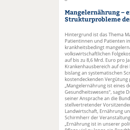
Mangelernährung – ei
Strukturprobleme de
Hintergrund ist das Thema Ma
Patientinnen und Patienten in
krankheitsbedingt mangelernä
volkswirtschaftlichen Folgekos
auf bis zu 8,6 Mrd. Euro pro J
Krankenhausbereich auf drei b
bislang an systematischen Sc
kostendeckenden Vergütung p
„Mangelernährung ist eines d
Gesundheitswesens“, sagte Dr.
seiner Ansprache an die Bun
stellvertretender Vorsitzend
Landwirtschaft, Ernährung u
Schirmherr der Veranstaltun
„Ernährung ist in unserer po