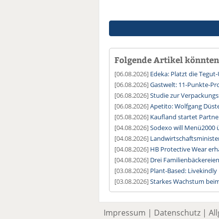
Folgende Artikel könnten 
[06.08.2026]
Edeka: Platzt die Tegu
[06.08.2026]
Gastwelt: 11-Punkte-
[06.08.2026]
Studie zur Verpackung
[06.08.2026]
Apetito: Wolfgang Düste
[05.08.2026]
Kaufland startet Partne
[04.08.2026]
Sodexo will Menü2000
[04.08.2026]
Landwirtschaftsministe
[04.08.2026]
HB Protective Wear erhä
[04.08.2026]
Drei Familienbäckereie
[03.08.2026]
Plant-Based: Livekindl
[03.08.2026]
Starkes Wachstum beim
Impressum
|
Datenschutz
|
Al