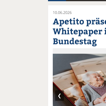
10.06.2026
Apetito präs
Whitepaper 
Bundestag
❮