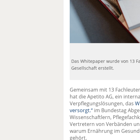
Das Whitepaper wurde von 13 Fa
Gesellschaft erstellt.
Gemeinsam mit 13 Fachleuten 
hat die Apetito AG, ein inter
Verpflegungslösungen, das
Wh
versorgt.“
im Bundestag Abgeo
Wissenschaftlern, Pflegefach
Vertretern von Verbänden und 
warum Ernährung im Gesundh
gehört.