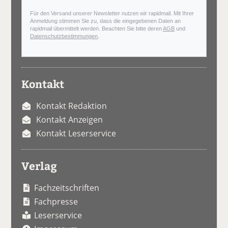
Für den Versand unserer Newsletter nutzen wir rapidmail. Mit Ihrer
Anmeldung stimmen Sie zu, dass die eingegebenen Daten an
rapidmail übermittelt werden. Beachten Sie bitte deren
AGB
und
Datenschutzbestimmungen
.
Kontakt
Kontakt Redaktion
Kontakt Anzeigen
Kontakt Leserservice
Verlag
Fachzeitschriften
Fachpresse
Leserservice