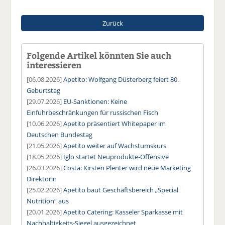
Zurück
Folgende Artikel könnten Sie auch
interessieren
[06.08.2026]
Apetito: Wolfgang Düsterberg feiert 80.
Geburtstag
[29.07.2026]
EU-Sanktionen: Keine
Einfuhrbeschränkungen für russischen Fisch
[10.06.2026]
Apetito präsentiert Whitepaper im
Deutschen Bundestag
[21.05.2026]
Apetito weiter auf Wachstumskurs
[18.05.2026]
Iglo startet Neuprodukte-Offensive
[26.03.2026]
Costa: Kirsten Plenter wird neue Marketing
Direktorin
[25.02.2026]
Apetito baut Geschäftsbereich „Special
Nutrition“ aus
[20.01.2026]
Apetito Catering: Kasseler Sparkasse mit
Nachhaltigkeits-Siegel ausgezeichnet