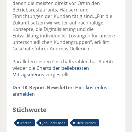
denen die meisten direkt vor Ort in den
Betriebsrestaurants, Häusern und
Einrichtungen der Kunden tätig sind. „Für die
Zukunft setzen wir weiter auf nachhaltige
Konzepte, die Digitalisierung und die
Entwicklung individueller Lösungen für unsere
unterschiedlichen Kundengruppen“, erklärt
Geschäftsführer Andreas Oellerich.
Parallel zu seinen Geschäftszahlen hat Apetito
wieder die
Charts der beliebtesten
Mittagsmenüs
vorgestellt.
Der TK-Report-Newsletter:
Hier kostenlos
anmelden
Stichworte
Apetito
Jan-Peer Laabs
Tiefkühlfisch