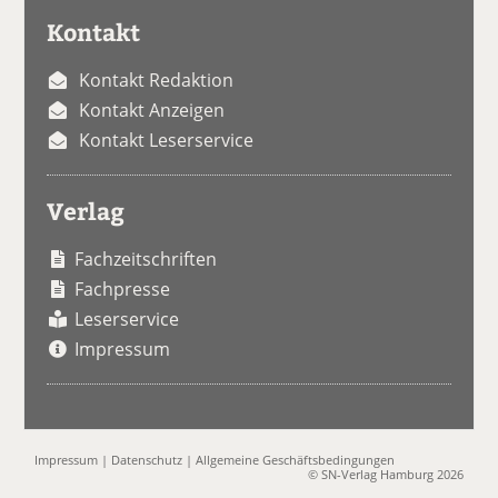
Kontakt
Kontakt Redaktion
Kontakt Anzeigen
Kontakt Leserservice
Verlag
Fachzeitschriften
Fachpresse
Leserservice
Impressum
Impressum
|
Datenschutz
|
Allgemeine Geschäftsbedingungen
© SN-Verlag Hamburg 2026