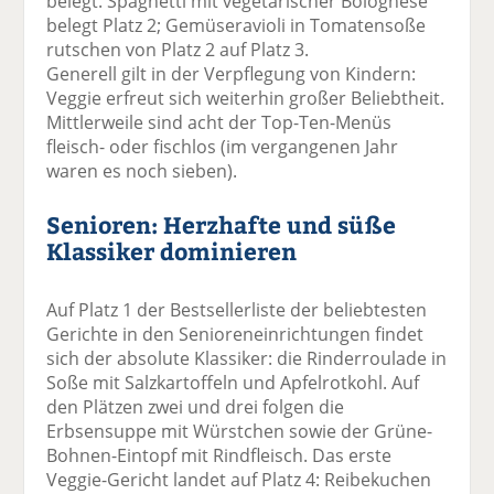
belegt. Spaghetti mit vegetarischer Bolognese
belegt Platz 2; Gemüseravioli in Tomatensoße
rutschen von Platz 2 auf Platz 3.
Generell gilt in der Verpflegung von Kindern:
Veggie erfreut sich weiterhin großer Beliebtheit.
Mittlerweile sind acht der Top-Ten-Menüs
fleisch- oder fischlos (im vergangenen Jahr
waren es noch sieben).
Senioren: Herzhafte und süße
Klassiker dominieren
Auf Platz 1 der Bestsellerliste der beliebtesten
Gerichte in den Senioreneinrichtungen findet
sich der absolute Klassiker: die Rinderroulade in
Soße mit Salzkartoffeln und Apfelrotkohl. Auf
den Plätzen zwei und drei folgen die
Erbsensuppe mit Würstchen sowie der Grüne-
Bohnen-Eintopf mit Rindfleisch. Das erste
Veggie-Gericht landet auf Platz 4: Reibekuchen