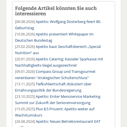
Folgende Artikel könnten Sie auch
interessieren
[06.08.2026]
Apetito: Wolfgang Düsterberg feiert 80.
Geburtstag
[10.06.2026]
Apetito präsentiert Whitepaper im
Deutschen Bundestag
[25.02.2026]
Apetito baut Geschäftsbereich „Special
Nutrition“ aus
[20.01.2026]
Apetito Catering: Kasseler Sparkasse mit
Nachhaltigkeits-Siegel ausgezeichnet
[09.01.2026]
Compass Group und Transgourmet
vereinbaren "strategischen Schulterschluss"
[13.11.2025]
Tiefkühlwirtschaft diskutiert über
Ernährungspolitik der Bundesregierung
[23.10.2025]
Apetito: Erster Menüservice Marketing
Summit zur Zukunft der Seniorenversorgung
[15.05.2025]
Plus 8,5 Prozent: Apetito weiter auf
Wachstumskurs
[26.08.2024]
Apetito: Neues Betriebsrestaurant EAT