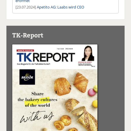
eröffnet
[23.07.2024]
Apetito AG: Laabs wird CEO
TK-Report