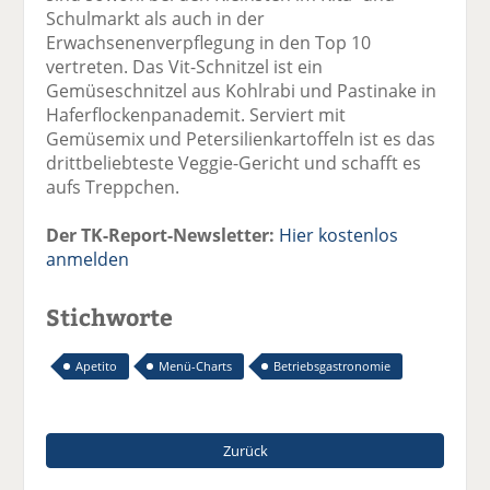
Schulmarkt als auch in der
Erwachsenenverpflegung in den Top 10
vertreten. Das Vit-Schnitzel ist ein
Gemüseschnitzel aus Kohlrabi und Pastinake in
Haferflockenpanademit. Serviert mit
Gemüsemix und Petersilienkartoffeln ist es das
drittbeliebteste Veggie-Gericht und schafft es
aufs Treppchen.
Der TK-Report-Newsletter:
Hier kostenlos
anmelden
Stichworte
Apetito
Menü-Charts
Betriebsgastronomie
Zurück