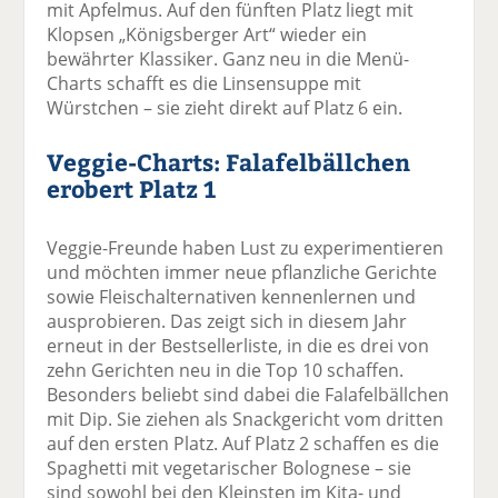
mit Apfelmus. Auf den fünften Platz liegt mit
Klopsen „Königsberger Art“ wieder ein
bewährter Klassiker. Ganz neu in die Menü-
Charts schafft es die Linsensuppe mit
Würstchen – sie zieht direkt auf Platz 6 ein.
Veggie-Charts: Falafelbällchen
erobert Platz 1
Veggie-Freunde haben Lust zu experimentieren
und möchten immer neue pflanzliche Gerichte
sowie Fleischalternativen kennenlernen und
ausprobieren. Das zeigt sich in diesem Jahr
erneut in der Bestsellerliste, in die es drei von
zehn Gerichten neu in die Top 10 schaffen.
Besonders beliebt sind dabei die Falafelbällchen
mit Dip. Sie ziehen als Snackgericht vom dritten
auf den ersten Platz. Auf Platz 2 schaffen es die
Spaghetti mit vegetarischer Bolognese – sie
sind sowohl bei den Kleinsten im Kita- und