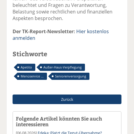
beleuchtet und Fragen zu Verantwortung,
Belastung sowie rechtlichen und finanziellen
Aspekten besprochen.
Der TK-Report-Newsletter:
Hier kostenlos
anmelden
Stichworte
Apetito
Außer-Haus-Verpflegung
Menüservice ...
Seniorenversorgung
Zurück
Folgende Artikel könnten Sie auch
interessieren
[06.08.2026]
Edeka: Platzt die Tegut-Übernahme?