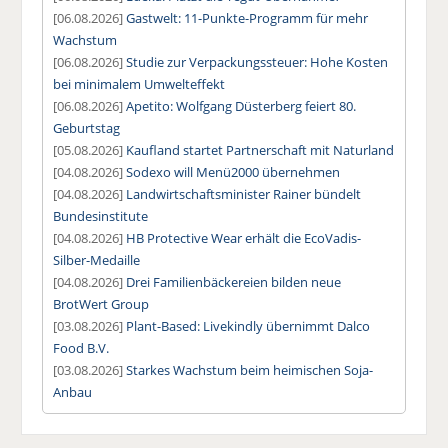
[06.08.2026]
Gastwelt: 11-Punkte-Programm für mehr
Wachstum
[06.08.2026]
Studie zur Verpackungssteuer: Hohe Kosten
bei minimalem Umwelteffekt
[06.08.2026]
Apetito: Wolfgang Düsterberg feiert 80.
Geburtstag
[05.08.2026]
Kaufland startet Partnerschaft mit Naturland
[04.08.2026]
Sodexo will Menü2000 übernehmen
[04.08.2026]
Landwirtschaftsminister Rainer bündelt
Bundesinstitute
[04.08.2026]
HB Protective Wear erhält die EcoVadis-
Silber-Medaille
[04.08.2026]
Drei Familienbäckereien bilden neue
BrotWert Group
[03.08.2026]
Plant-Based: Livekindly übernimmt Dalco
Food B.V.
[03.08.2026]
Starkes Wachstum beim heimischen Soja-
Anbau