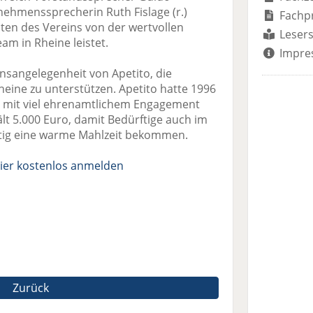
rnehmenssprecherin Ruth Fislage (r.)
Fachp
ten des Vereins von der wertvollen
Lesers
eam in Rheine leistet.
Impre
ensangelegenheit von Apetito, die
eine zu unterstützen. Apetito hatte 1996
e mit viel ehrenamtlichem Engagement
t 5.000 Euro, damit Bedürftige auch im
ig eine warme Mahlzeit bekommen.
ier kostenlos anmelden
Zurück