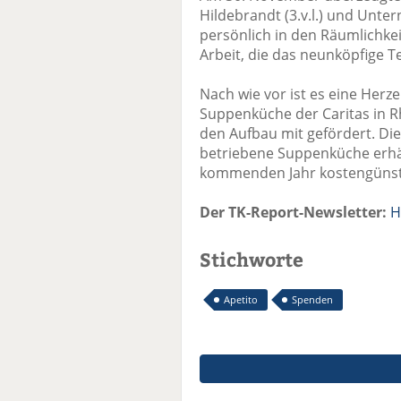
Hildebrandt (3.v.l.) und Unte
persönlich in den Räumlichkei
Arbeit, die das neunköpfige T
Nach wie vor ist es eine Herz
Suppenküche der Caritas in Rh
den Aufbau mit gefördert. Di
betriebene Suppenküche erhäl
kommenden Jahr kostengünst
Der TK-Report-Newsletter:
H
Stichworte
Apetito
Spenden