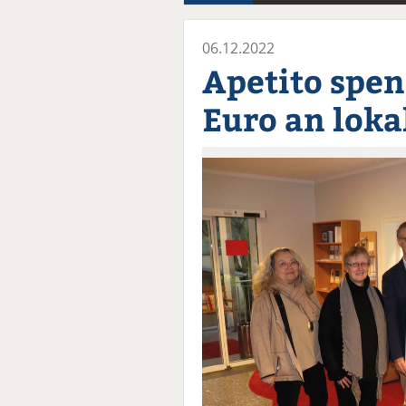
06.12.2022
Apetito spe
Euro an loka