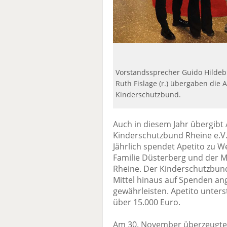
Vorstandssprecher Guido Hildeb
Ruth Fislage (r.) übergaben die
Kinderschutzbund.
Auch in diesem Jahr übergibt 
Kinderschutzbund Rheine e.V.
Jährlich spendet Apetito zu 
Familie Düsterberg und der Mi
Rheine. Der Kinderschutzbund 
Mittel hinaus auf Spenden an
gewährleisten. Apetito unters
über 15.000 Euro.
Am 30. November überzeugte