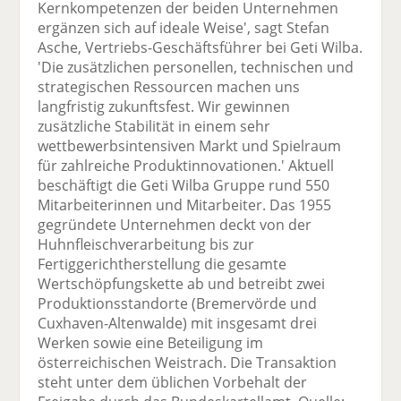
Kernkompetenzen der beiden Unternehmen
ergänzen sich auf ideale Weise', sagt Stefan
Asche, Vertriebs-Geschäftsführer bei Geti Wilba.
'Die zusätzlichen personellen, technischen und
strategischen Ressourcen machen uns
langfristig zukunftsfest. Wir gewinnen
zusätzliche Stabilität in einem sehr
wettbewerbsintensiven Markt und Spielraum
für zahlreiche Produktinnovationen.' Aktuell
beschäftigt die Geti Wilba Gruppe rund 550
Mitarbeiterinnen und Mitarbeiter. Das 1955
gegründete Unternehmen deckt von der
Huhnfleischverarbeitung bis zur
Fertiggerichtherstellung die gesamte
Wertschöpfungskette ab und betreibt zwei
Produktionsstandorte (Bremervörde und
Cuxhaven-Altenwalde) mit insgesamt drei
Werken sowie eine Beteiligung im
österreichischen Weistrach. Die Transaktion
steht unter dem üblichen Vorbehalt der