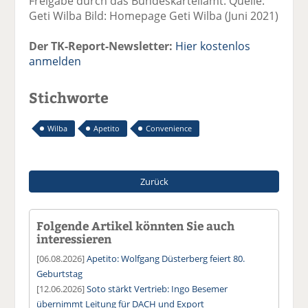
Freigabe durch das Bundeskartellamt. Quelle:
Geti Wilba Bild: Homepage Geti Wilba (Juni 2021)
Der TK-Report-Newsletter:
Hier kostenlos
anmelden
Stichworte
Wilba
Apetito
Convenience
Zurück
Folgende Artikel könnten Sie auch
interessieren
[06.08.2026]
Apetito: Wolfgang Düsterberg feiert 80.
Geburtstag
[12.06.2026]
Soto stärkt Vertrieb: Ingo Besemer
übernimmt Leitung für DACH und Export