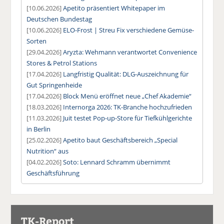
[10.06.2026]
Apetito präsentiert Whitepaper im
Deutschen Bundestag
[10.06.2026]
ELO-Frost | Streu Fix verschiedene Gemüse-
Sorten
[29.04.2026]
Aryzta: Wehmann verantwortet Convenience
Stores & Petrol Stations
[17.04.2026]
Langfristig Qualität: DLG-Auszeichnung für
Gut Springenheide
[17.04.2026]
Block Menü eröffnet neue „Chef Akademie“
[18.03.2026]
Internorga 2026: TK-Branche hochzufrieden
[11.03.2026]
Juit testet Pop-up-Store für Tiefkühlgerichte
in Berlin
[25.02.2026]
Apetito baut Geschäftsbereich „Special
Nutrition“ aus
[04.02.2026]
Soto: Lennard Schramm übernimmt
Geschäftsführung
TK-Report