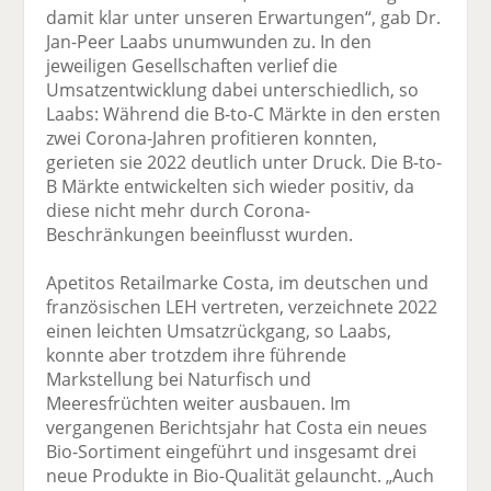
damit klar unter unseren Erwartungen“, gab Dr.
Jan-Peer Laabs unumwunden zu. In den
jeweiligen Gesellschaften verlief die
Umsatzentwicklung dabei unterschiedlich, so
Laabs: Während die B-to-C Märkte in den ersten
zwei Corona-Jahren profitieren konnten,
gerieten sie 2022 deutlich unter Druck. Die B-to-
B Märkte entwickelten sich wieder positiv, da
diese nicht mehr durch Corona-
Beschränkungen beeinflusst wurden.
Apetitos Retailmarke Costa, im deutschen und
französischen LEH vertreten, verzeichnete 2022
einen leichten Umsatzrückgang, so Laabs,
konnte aber trotzdem ihre führende
Markstellung bei Naturfisch und
Meeresfrüchten weiter ausbauen. Im
vergangenen Berichtsjahr hat Costa ein neues
Bio-Sortiment eingeführt und insgesamt drei
neue Produkte in Bio-Qualität gelauncht. „Auch