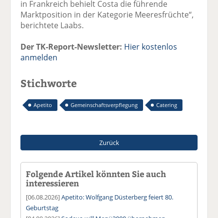
in Frankreich behielt Costa die führende
Marktposition in der Kategorie Meeresfrüchte“,
berichtete Laabs.
Der TK-Report-Newsletter:
Hier kostenlos
anmelden
Stichworte
Apetito
Gemeinschaftsverpflegung
Catering
Zurück
Folgende Artikel könnten Sie auch
interessieren
[06.08.2026]
Apetito: Wolfgang Düsterberg feiert 80.
Geburtstag