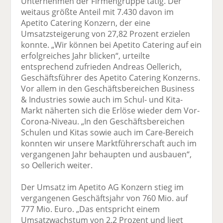
Unternehmen der Firmengruppe tätig. Der
weitaus größte Anteil mit 7.430 davon im
Apetito Catering Konzern, der eine
Umsatzsteigerung von 27,82 Prozent erzielen
konnte. „Wir können bei Apetito Catering auf ein
erfolgreiches Jahr blicken“, urteilte
entsprechend zufrieden Andreas Oellerich,
Geschäftsführer des Apetito Catering Konzerns.
Vor allem in den Geschäftsbereichen Business
& Industries sowie auch im Schul- und Kita-
Markt näherten sich die Erlöse wieder dem Vor-
Corona-Niveau. „In den Geschäftsbereichen
Schulen und Kitas sowie auch im Care-Bereich
konnten wir unsere Marktführerschaft auch im
vergangenen Jahr behaupten und ausbauen“,
so Oellerich weiter.
Der Umsatz im Apetito AG Konzern stieg im
vergangenen Geschäftsjahr von 760 Mio. auf
777 Mio. Euro. „Das entspricht einem
Umsatzwachstum von 2,2 Prozent und liegt