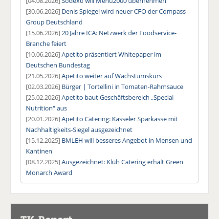
[04.08.2026]
Sodexo will Menü2000 übernehmen
[30.06.2026]
Denis Spiegel wird neuer CFO der Compass
Group Deutschland
[15.06.2026]
20 Jahre ICA: Netzwerk der Foodservice-
Branche feiert
[10.06.2026]
Apetito präsentiert Whitepaper im
Deutschen Bundestag
[21.05.2026]
Apetito weiter auf Wachstumskurs
[02.03.2026]
Bürger | Tortellini in Tomaten-Rahmsauce
[25.02.2026]
Apetito baut Geschäftsbereich „Special
Nutrition“ aus
[20.01.2026]
Apetito Catering: Kasseler Sparkasse mit
Nachhaltigkeits-Siegel ausgezeichnet
[15.12.2025]
BMLEH will besseres Angebot in Mensen und
Kantinen
[08.12.2025]
Ausgezeichnet: Klüh Catering erhält Green
Monarch Award