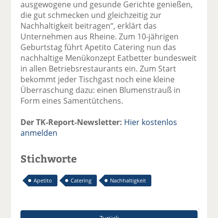
ausgewogene und gesunde Gerichte genießen,
die gut schmecken und gleichzeitig zur
Nachhaltigkeit beitragen“, erklärt das
Unternehmen aus Rheine. Zum 10-jährigen
Geburtstag führt Apetito Catering nun das
nachhaltige Menükonzept Eatbetter bundesweit
in allen Betriebsrestaurants ein. Zum Start
bekommt jeder Tischgast noch eine kleine
Überraschung dazu: einen Blumenstrauß in
Form eines Samentütchens.
Der TK-Report-Newsletter:
Hier kostenlos
anmelden
Stichworte
Apetito
Catering
Nachhaltigkeit
Zurück