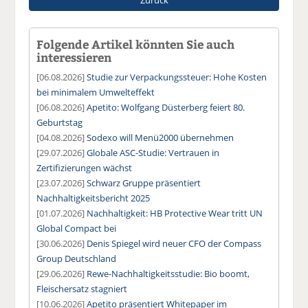
Folgende Artikel könnten Sie auch
interessieren
[06.08.2026]
Studie zur Verpackungssteuer: Hohe Kosten
bei minimalem Umwelteffekt
[06.08.2026]
Apetito: Wolfgang Düsterberg feiert 80.
Geburtstag
[04.08.2026]
Sodexo will Menü2000 übernehmen
[29.07.2026]
Globale ASC-Studie: Vertrauen in
Zertifizierungen wächst
[23.07.2026]
Schwarz Gruppe präsentiert
Nachhaltigkeitsbericht 2025
[01.07.2026]
Nachhaltigkeit: HB Protective Wear tritt UN
Global Compact bei
[30.06.2026]
Denis Spiegel wird neuer CFO der Compass
Group Deutschland
[29.06.2026]
Rewe-Nachhaltigkeitsstudie: Bio boomt,
Fleischersatz stagniert
[10.06.2026]
Apetito präsentiert Whitepaper im