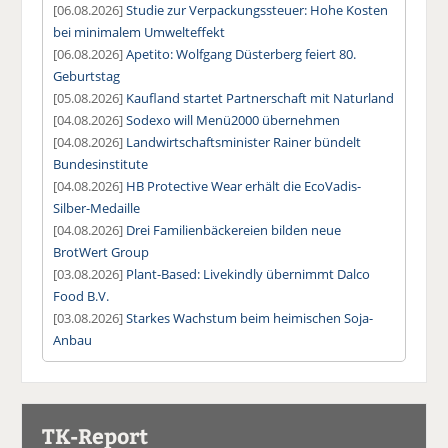
[06.08.2026]
Studie zur Verpackungssteuer: Hohe Kosten
bei minimalem Umwelteffekt
[06.08.2026]
Apetito: Wolfgang Düsterberg feiert 80.
Geburtstag
[05.08.2026]
Kaufland startet Partnerschaft mit Naturland
[04.08.2026]
Sodexo will Menü2000 übernehmen
[04.08.2026]
Landwirtschaftsminister Rainer bündelt
Bundesinstitute
[04.08.2026]
HB Protective Wear erhält die EcoVadis-
Silber-Medaille
[04.08.2026]
Drei Familienbäckereien bilden neue
BrotWert Group
[03.08.2026]
Plant-Based: Livekindly übernimmt Dalco
Food B.V.
[03.08.2026]
Starkes Wachstum beim heimischen Soja-
Anbau
TK-Report