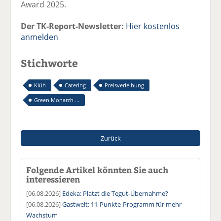
Award 2025.
Der TK-Report-Newsletter:
Hier kostenlos
anmelden
Stichworte
Klüh
Catering
Preisverleihung
Green Monarch ...
Zurück
Folgende Artikel könnten Sie auch
interessieren
[06.08.2026]
Edeka: Platzt die Tegut-Übernahme?
[06.08.2026]
Gastwelt: 11-Punkte-Programm für mehr
Wachstum