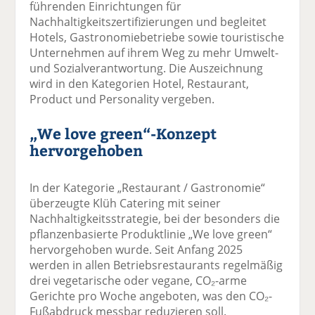
führenden Einrichtungen für
Nachhaltigkeitszertifizierungen und begleitet
Hotels, Gastronomiebetriebe sowie touristische
Unternehmen auf ihrem Weg zu mehr Umwelt-
und Sozialverantwortung. Die Auszeichnung
wird in den Kategorien Hotel, Restaurant,
Product und Personality vergeben.
„We love green“-Konzept
hervorgehoben
In der Kategorie „Restaurant / Gastronomie“
überzeugte Klüh Catering mit seiner
Nachhaltigkeitsstrategie, bei der besonders die
pflanzenbasierte Produktlinie „We love green“
hervorgehoben wurde. Seit Anfang 2025
werden in allen Betriebsrestaurants regelmäßig
drei vegetarische oder vegane, CO₂-arme
Gerichte pro Woche angeboten, was den CO₂-
Fußabdruck messbar reduzieren soll.