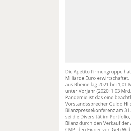
Die Apetito Firmengruppe hat 
Milliarde Euro erwirtschaftet
aus Rheine lag 2021 bei 1,01 
unter Vorjahr (2020: 1,03 Mrd
Pandemie ist das eine beachtli
Vorstandssprecher Guido Hild
Bilanzpressekonferenz am 31. 
sei die Diversität im Portfol
Bilanz durch den Verkauf der
CMP, den Eigner von Geti Wilb