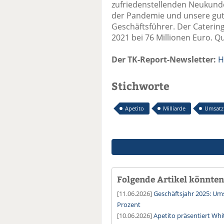
zufriedenstellenden Neukund
der Pandemie und unsere gute
Geschäftsführer. Der Catering
2021 bei 76 Millionen Euro. Qu
Der TK-Report-Newsletter:
H
Stichworte
Apetito
Milliarde
Umsatz
Folgende Artikel könnten 
[11.06.2026]
Geschäftsjahr 2025: U
Prozent
[10.06.2026]
Apetito präsentiert Wh