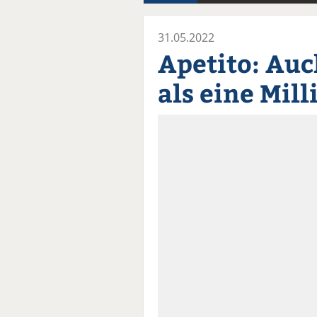
31.05.2022
Apetito: Au
als eine Mil