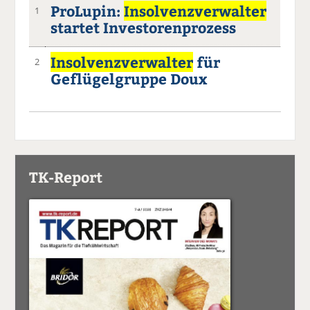
ProLupin:
Insolvenzverwalter
1
startet Investorenprozess
Insolvenzverwalter
für
2
Geflügelgruppe Doux
TK-Report