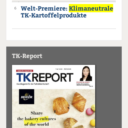
Welt-Premiere:
Klimaneutrale
6
TK-Kartoffelprodukte
TK-Report