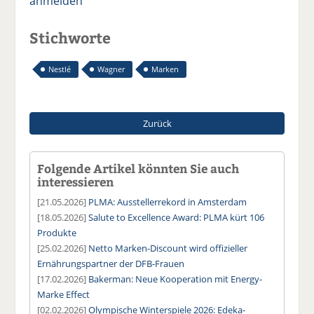
anmelden
Stichworte
Nestlé
Wagner
Marken
Zurück
Folgende Artikel könnten Sie auch
interessieren
[21.05.2026]
PLMA: Ausstellerrekord in Amsterdam
[18.05.2026]
Salute to Excellence Award: PLMA kürt 106
Produkte
[25.02.2026]
Netto Marken-Discount wird offizieller
Ernährungspartner der DFB-Frauen
[17.02.2026]
Bakerman: Neue Kooperation mit Energy-
Marke Effect
[02.02.2026]
Olympische Winterspiele 2026: Edeka-