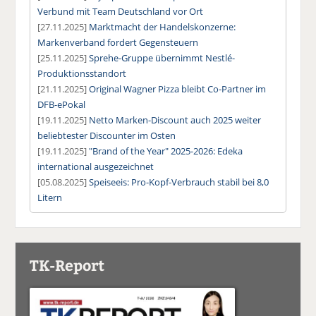
Verbund mit Team Deutschland vor Ort
[27.11.2025]
Marktmacht der Handelskonzerne:
Markenverband fordert Gegensteuern
[25.11.2025]
Sprehe-Gruppe übernimmt Nestlé-
Produktionsstandort
[21.11.2025]
Original Wagner Pizza bleibt Co-Partner im
DFB-ePokal
[19.11.2025]
Netto Marken-Discount auch 2025 weiter
beliebtester Discounter im Osten
[19.11.2025]
"Brand of the Year" 2025-2026: Edeka
international ausgezeichnet
[05.08.2025]
Speiseeis: Pro-Kopf-Verbrauch stabil bei 8,0
Litern
TK-Report