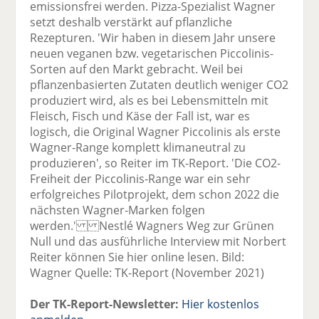
emissionsfrei werden. Pizza-Spezialist Wagner
setzt deshalb verstärkt auf pflanzliche
Rezepturen. 'Wir haben in diesem Jahr unsere
neuen veganen bzw. vegetarischen Piccolinis-
Sorten auf den Markt gebracht. Weil bei
pflanzenbasierten Zutaten deutlich weniger CO2
produziert wird, als es bei Lebensmitteln mit
Fleisch, Fisch und Käse der Fall ist, war es
logisch, die Original Wagner Piccolinis als erste
Wagner-Range komplett klimaneutral zu
produzieren', so Reiter im TK-Report. 'Die CO2-
Freiheit der Piccolinis-Range war ein sehr
erfolgreiches Pilotprojekt, dem schon 2022 die
nächsten Wagner-Marken folgen
werden.' Nestlé Wagners Weg zur Grünen
Null und das ausführliche Interview mit Norbert
Reiter können Sie hier online lesen. Bild:
Wagner Quelle: TK-Report (November 2021)
Der TK-Report-Newsletter:
Hier kostenlos