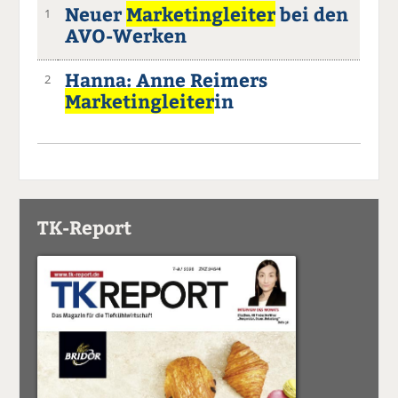
Neuer
Marketingleiter
bei den
1
AVO-Werken
Hanna: Anne Reimers
2
Marketingleiter
in
TK-Report