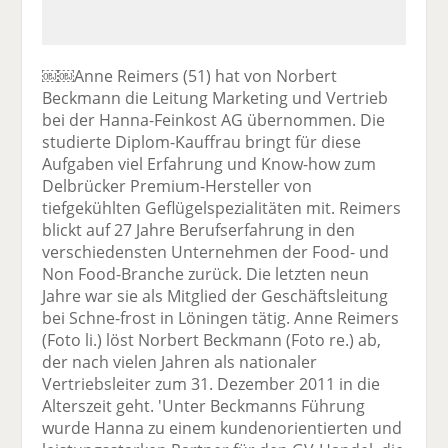
￼￼Anne Reimers (51) hat von Norbert
Beckmann die Leitung Marketing und Vertrieb
bei der Hanna-Feinkost AG übernommen. Die
studierte Diplom-Kauffrau bringt für diese
Aufgaben viel Erfahrung und Know-how zum
Delbrücker Premium-Hersteller von
tiefgekühlten Geflügelspezialitäten mit. Reimers
blickt auf 27 Jahre Berufserfahrung in den
verschiedensten Unternehmen der Food- und
Non Food-Branche zurück. Die letzten neun
Jahre war sie als Mitglied der Geschäftsleitung
bei Schne-frost in Löningen tätig. Anne Reimers
(Foto li.) löst Norbert Beckmann (Foto re.) ab,
der nach vielen Jahren als nationaler
Vertriebsleiter zum 31. Dezember 2011 in die
Alterszeit geht. 'Unter Beckmanns Führung
wurde Hanna zu einem kundenorientierten und