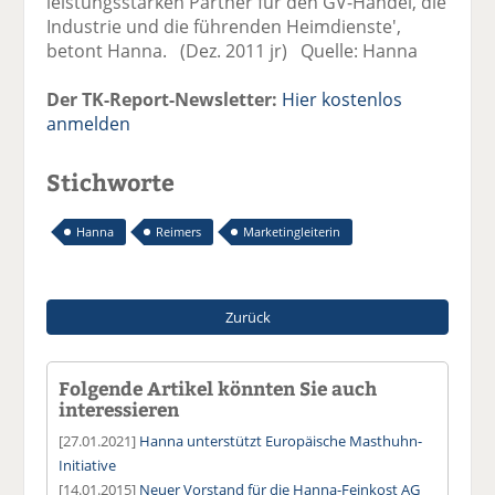
leistungsstarken Partner für den GV-Handel, die
Industrie und die führenden Heimdienste',
betont Hanna. (Dez. 2011 jr) Quelle: Hanna
Der TK-Report-Newsletter:
Hier kostenlos
anmelden
Stichworte
Hanna
Reimers
Marketingleiterin
Zurück
Folgende Artikel könnten Sie auch
interessieren
[27.01.2021]
Hanna unterstützt Europäische Masthuhn-
Initiative
[14.01.2015]
Neuer Vorstand für die Hanna-Feinkost AG