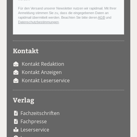
Für den Versand unserer Newsletter nutzen wir rapidmail. Mit Ihrer
Anmeldung stimmen Sie zu, dass die eingegebenen Daten an
rapidmail übermittelt werden. Beachten Sie bitte deren
AGB
und
Datenschutzbestimmungen
.
Kontakt
Kontakt Redaktion
Kontakt Anzeigen
Kontakt Leserservice
Verlag
Fachzeitschriften
Fachpresse
Leserservice