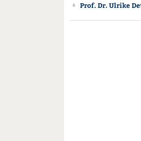
Prof. Dr. Ulrike D
6