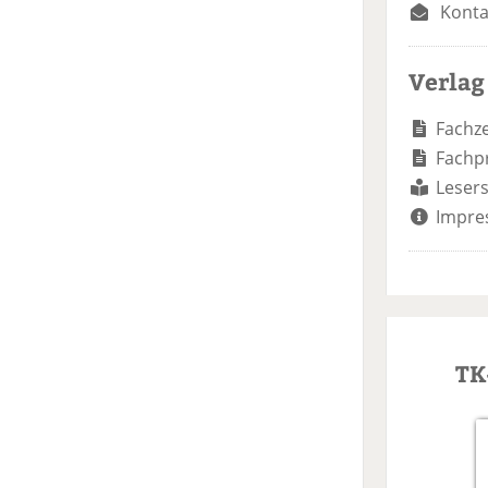
Konta
Verlag
Fachze
Fachp
Lesers
Impre
TK