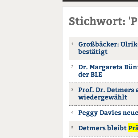
Stichwort: '
Großbäcker: Ulrik
1
bestätigt
Dr. Margareta Bün
2
der BLE
Prof. Dr. Detmers 
3
wiedergewählt
Peggy Davies neu
4
Detmers bleibt
Pr
5