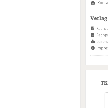
Konta
Verlag
Fachze
Fachp
Lesers
Impre
TK