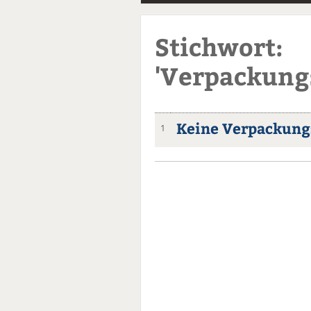
Stichwort:
'Verpackung
Keine Verpackung
1