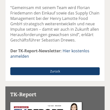
“Gemeinsam mit seinem Team wird Florian
Friedemann den Einkauf sowie das Supply Chain
Management bei der Henry Lamotte Food
GmbH strategisch weiterentwickeln und neue
Impulse setzen – damit wir auch in Zukunft allen
Herausforderungen gewachsen sind”, erklärt
Geschäftsführer Sebastian Drewes.
Der TK-Report-Newsletter:
Hier kostenlos
anmelden
Zurück
TK-Report