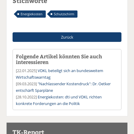
Stichworte
Energiekosten
Schutzschirm
Zurück
Folgende Artikel könnten Sie auch
interessieren
[22.01.2025]
VDKL beteiligt sich an bundesweitem
Wirtschaftswarntag
[09.03.2023]
"Nachlassender Kostendruck": Dr. Oetker
entschärft Sparpläne
[28.10.2022]
Energiekosten: dti und VDKL richten
konkrete Forderungen an die Politik
TK-Report