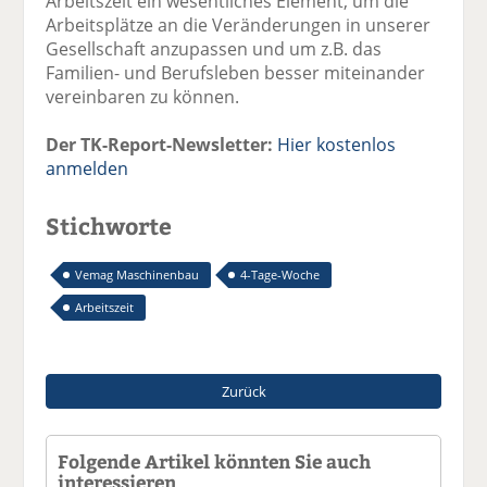
Arbeitszeit ein wesentliches Element, um die
Arbeitsplätze an die Veränderungen in unserer
Gesellschaft anzupassen und um z.B. das
Familien- und Berufsleben besser miteinander
vereinbaren zu können.
Der TK-Report-Newsletter:
Hier kostenlos
anmelden
Stichworte
Vemag Maschinenbau
4-Tage-Woche
Arbeitszeit
Zurück
Folgende Artikel könnten Sie auch
interessieren