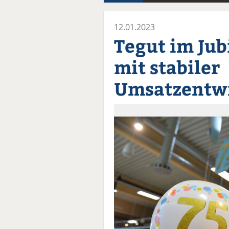
12.01.2023
Tegut im Ju
mit stabiler
Umsatzentw