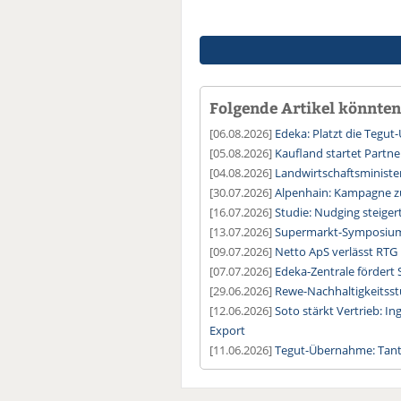
Folgende Artikel könnten 
[06.08.2026]
Edeka: Platzt die Tegu
[05.08.2026]
Kaufland startet Partne
[04.08.2026]
Landwirtschaftsministe
[30.07.2026]
Alpenhain: Kampagne z
[16.07.2026]
Studie: Nudging steige
[13.07.2026]
Supermarkt-Symposium:
[09.07.2026]
Netto ApS verlässt RTG
[07.07.2026]
Edeka-Zentrale fördert 
[29.06.2026]
Rewe-Nachhaltigkeitsstu
[12.06.2026]
Soto stärkt Vertrieb: 
Export
[11.06.2026]
Tegut-Übernahme: Tante