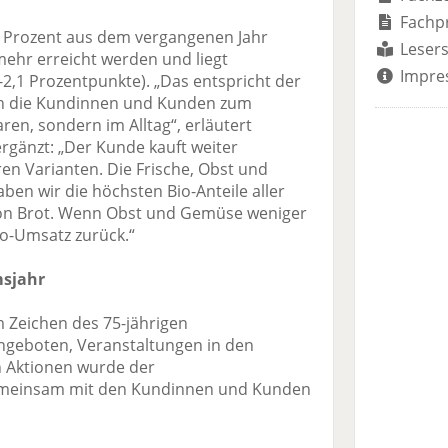
Fachp
5 Prozent aus dem vergangenen Jahr
Lesers
mehr erreicht werden und liegt
Impre
(-2,1 Prozentpunkte). „Das entspricht der
ch die Kundinnen und Kunden zum
ren, sondern im Alltag“, erläutert
rgänzt: „Der Kunde kauft weiter
ren Varianten. Die Frische, Obst und
aben wir die höchsten Bio-Anteile aller
n Brot. Wenn Obst und Gemüse weniger
io-Umsatz zurück.“
msjahr
 Zeichen des 75-jährigen
Angeboten, Veranstaltungen in den
 Aktionen wurde der
meinsam mit den Kundinnen und Kunden