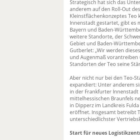
Strategisch hat sich das Unt
anderem auf den Roll-Out des
Kleinstflächenkonzeptes Teo k
Innenstadt gestartet, gibt es 
Bayern und Baden-Württemberg
weitere Standorte, der Schwe
Gebiet und Baden-Württember
Gutberlet: „Wir werden diese
und Augenmaß vorantreiben u
Standorten der Teo seine Stär
Aber nicht nur bei den Teo-S
expandiert: Unter anderem s
in der Frankfurter Innenstad
mittelhessischen Braunfels n
in Dipperz im Landkreis Fuld
eröffnet. Insgesamt betreibt 
unterschiedlichster Vertriebs
Start für neues Logistikzen