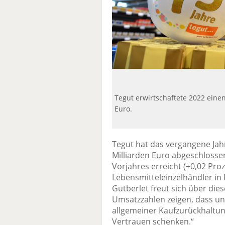
Tegut erwirtschaftete 2022 eine
Euro.
Tegut hat das vergangene Ja
Milliarden Euro abgeschlosse
Vorjahres erreicht (+0,02 Proz
Lebensmitteleinzelhändler in
Gutberlet freut sich über dies
Umsatzzahlen zeigen, dass u
allgemeiner Kaufzurückhaltun
Vertrauen schenken.“