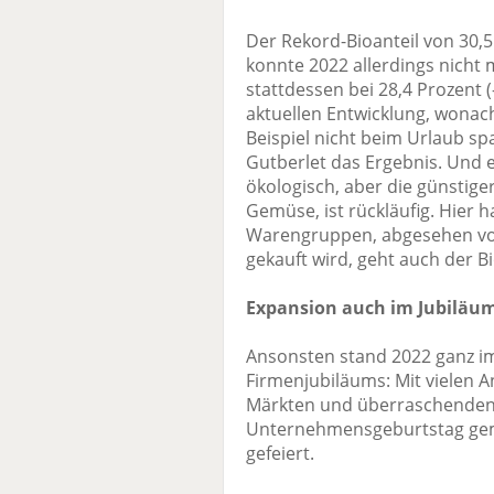
Der Rekord-Bioanteil von 30,
konnte 2022 allerdings nicht 
stattdessen bei 28,4 Prozent 
aktuellen Entwicklung, wona
Beispiel nicht beim Urlaub spa
Gutberlet das Ergebnis. Und e
ökologisch, aber die günstige
Gemüse, ist rückläufig. Hier h
Warengruppen, abgesehen vo
gekauft wird, geht auch der B
Expansion auch im Jubiläu
Ansonsten stand 2022 ganz im
Firmenjubiläums: Mit vielen 
Märkten und überraschenden
Unternehmensgeburtstag ge
gefeiert.