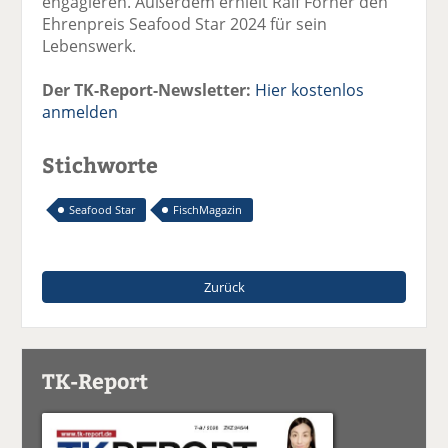
engagieren. Außerdem erhielt Ralf Forner den
Ehrenpreis Seafood Star 2024 für sein
Lebenswerk.
Der TK-Report-Newsletter:
Hier kostenlos
anmelden
Stichworte
Seafood Star
FischMagazin
Zurück
TK-Report