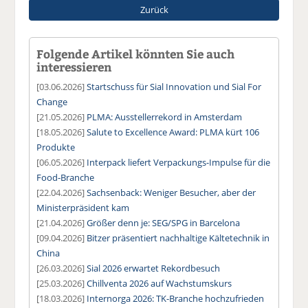
Zurück
Folgende Artikel könnten Sie auch
interessieren
[03.06.2026]
Startschuss für Sial Innovation und Sial For
Change
[21.05.2026]
PLMA: Ausstellerrekord in Amsterdam
[18.05.2026]
Salute to Excellence Award: PLMA kürt 106
Produkte
[06.05.2026]
Interpack liefert Verpackungs-Impulse für die
Food-Branche
[22.04.2026]
Sachsenback: Weniger Besucher, aber der
Ministerpräsident kam
[21.04.2026]
Größer denn je: SEG/SPG in Barcelona
[09.04.2026]
Bitzer präsentiert nachhaltige Kältetechnik in
China
[26.03.2026]
Sial 2026 erwartet Rekordbesuch
[25.03.2026]
Chillventa 2026 auf Wachstumskurs
[18.03.2026]
Internorga 2026: TK-Branche hochzufrieden