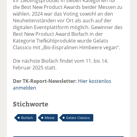
ihr Lieblingsprodukt in sieben Kategorien für
die Best New Product Awards beider Messen zu
wählen. 2024 war das Voting sowohl an den
Neuheitenständen vor Ort als auch auf der
digitalen Eventplattform möglich. Gewinner des
Best New Product Award Biofach in der
Kategorie Tiefkühlprodukte wurde Gelato
Classico mit „Bio-Eispralinen Himbeere vegan“.
Die nächste Biofach findet vom 11. bis 14.
Februar 2025 statt.
Der TK-Report-Newsletter:
Hier kostenlos
anmelden
Stichworte
Biofach
Messe
Gelato Classico