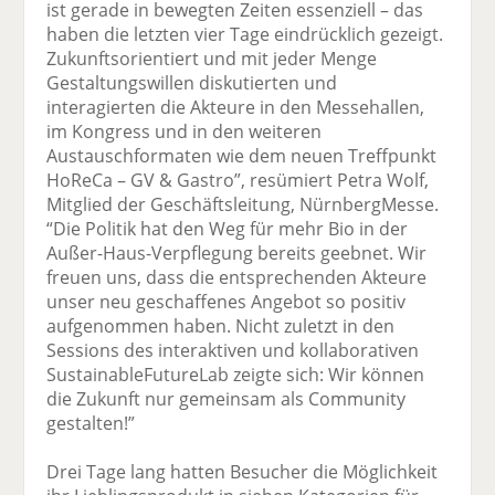
ist gerade in bewegten Zeiten essenziell – das
haben die letzten vier Tage eindrücklich gezeigt.
Zukunftsorientiert und mit jeder Menge
Gestaltungswillen diskutierten und
interagierten die Akteure in den Messehallen,
im Kongress und in den weiteren
Austauschformaten wie dem neuen Treffpunkt
HoReCa – GV & Gastro”, resümiert Petra Wolf,
Mitglied der Geschäftsleitung, NürnbergMesse.
“Die Politik hat den Weg für mehr Bio in der
Außer-Haus-Verpflegung bereits geebnet. Wir
freuen uns, dass die entsprechenden Akteure
unser neu geschaffenes Angebot so positiv
aufgenommen haben. Nicht zuletzt in den
Sessions des interaktiven und kollaborativen
SustainableFutureLab zeigte sich: Wir können
die Zukunft nur gemeinsam als Community
gestalten!”
Drei Tage lang hatten Besucher die Möglichkeit