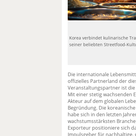
Korea verbindet kulinarische Tra
seiner beliebten Streetfood-Kult
Die internationale Lebensmitt
offizielles Partnerland der d
Veranstaltungspartner ist die
Mit einer stetig wachsenden E
Akteur auf dem globalen Leben
Begründung. Die koreanische 
habe sich in den letzten Jahre
wachstumsstärksten Branchen 
Exporteur positioniere sich 
Impulsgeber für nachhaltige,