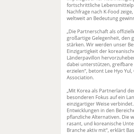
fortschrittliche Lebensmittel
Nachfrage nach K-Food zeige,
weltweit an Bedeutung gewin
„Die Partnerschaft als offizie
großartige Gelegenheit, den g
stärken. Wir werden unser Be
Einzigartigkeit der koreanisc
Länderpavillon hervorzuheb
dabei unterstützen, greifbare
erzielen“, betont Lee Hyo Yul
Association.
„Mit Korea als Partnerland de
besonderen Fokus auf ein Lan
einzigartiger Weise verbindet
Entwicklungen in den Bereich
pflanzliche Alternativen. Die
rasant, und koreanische Unte
Branche aktiv mit“, erklärt Ba