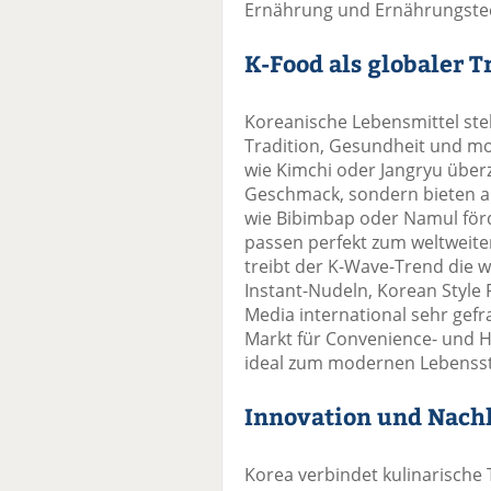
Ernährung und Ernährungste
K-Food als globaler T
Koreanische Lebensmittel ste
Tradition, Gesundheit und mo
wie Kimchi oder Jangryu über
Geschmack, sondern bieten au
wie Bibimbap oder Namul fö
passen perfekt zum weltweite
treibt der K-Wave-Trend die 
Instant-Nudeln, Korean Style
Media international sehr gefr
Markt für Convenience- und 
ideal zum modernen Lebensst
Innovation und Nachh
Korea verbindet kulinarische 