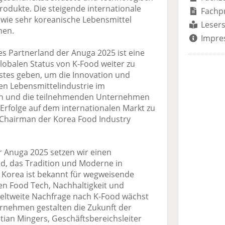
produkte. Die steigende internationale
Fachp
 wie sehr koreanische Lebensmittel
Lesers
nen.
Impre
lles Partnerland der Anuga 2025 ist eine
lobalen Status von K-Food weiter zu
stes geben, um die Innovation und
hen Lebensmittelindustrie im
en und die teilnehmenden Unternehmen
 Erfolge auf dem internationalen Markt zu
, Chairman der Korea Food Industry
r Anuga 2025 setzen wir einen
d, das Tradition und Moderne in
. Korea ist bekannt für wegweisende
en Food Tech, Nachhaltigkeit und
 weltweite Nachfrage nach K-Food wächst
rnehmen gestalten die Zukunft der
stian Mingers, Geschäftsbereichsleiter