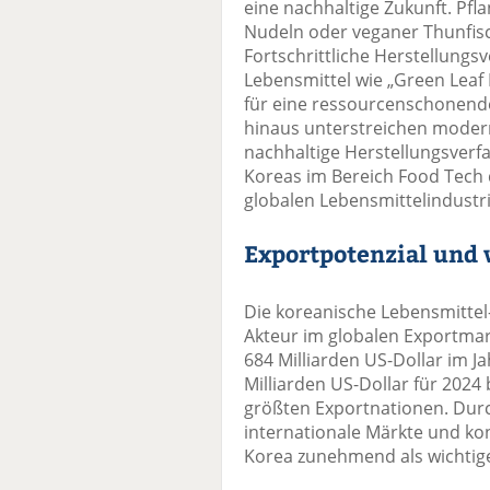
eine nachhaltige Zukunft. Pfla
Nudeln oder veganer Thunfisc
Fortschrittliche Herstellungs
Lebensmittel wie „Green Leaf
für eine ressourcenschonend
hinaus unterstreichen moder
nachhaltige Herstellungsverf
Koreas im Bereich Food Tech d
globalen Lebensmittelindustri
Exportpotenzial und 
Die koreanische Lebensmittel-
Akteur im globalen Exportma
684 Milliarden US-Dollar im J
Milliarden US-Dollar für 2024 
größten Exportnationen. Durc
internationale Märkte und kon
Korea zunehmend als wichtige