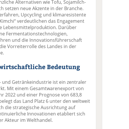
nzliche Alternativen wie Tofu, Sojamilch-
h setzen neue Akzente in der Branche.
verfahren, Upcycling und klimaresistente
 Kimchi“ verdeutlichen das Engagement
e Lebensmittelproduktion. Darüber
ne Fermentationstechnologien,
ahren und die Innovationsführerschaft
ie Vorreiterrolle des Landes in der
e.
wirtschaftliche Bedeutung
 und Getränkeindustrie ist ein zentraler
rkt. Mit einem Gesamtwarenexport von
ahr 2022 und einer Prognose von 683,8
belegt das Land Platz 6 unter den weltweit
h die strategische Ausrichtung auf
tinuierliche Innovationen etabliert sich
r Akteur im Welthandel.