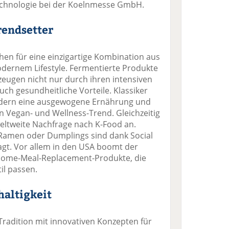
chnologie bei der Koelnmesse GmbH.
rendsetter
hen für eine einzigartige Kombination aus
dernem Lifestyle. Fermentierte Produkte
zeugen nicht nur durch ihren intensiven
ch gesundheitliche Vorteile. Klassiker
rdern eine ausgewogene Ernährung und
n Vegan- und Wellness-Trend. Gleichzeitig
weltweite Nachfrage nach K-Food an.
 Ramen oder Dumplings sind dank Social
agt. Vor allem in den USA boomt der
Home-Meal-Replacement-Produkte, die
il passen.
altigkeit
Tradition mit innovativen Konzepten für