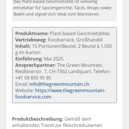
Das Plant-based Geschnetzelte ist vielseitig
einsetzbar für Saucengerichte, Tacos, Wraps sowie
Bowls und eignet sich ideal zum Marinieren.
Produktname:
Plant-based Geschnetzeltes
Vertriebsweg:
Foodservice, Großhandel
Inhalt:
15 Portionen/Beutel, 2 Beutel à 1.500
g im Karton
Einführung:
Mai 2025
Ansprechpartner:
The Green Mountain,
Riedlöserstr. 7, CH-7302 Landquart, Telefon:
+41 58 895 95 95
Email:
info@thegreenmountain.ch
Website:
https://www.thegreenmountain-
foodservice.com
Produktbeschreibung:
Gemäß dem
anhaltenden Trend zur fleischreduzierten