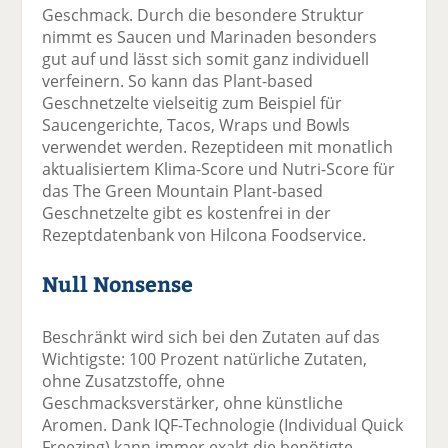
Geschmack. Durch die besondere Struktur
nimmt es Saucen und Marinaden besonders
gut auf und lässt sich somit ganz individuell
verfeinern. So kann das Plant-based
Geschnetzelte vielseitig zum Beispiel für
Saucengerichte, Tacos, Wraps und Bowls
verwendet werden. Rezeptideen mit monatlich
aktualisiertem Klima-Score und Nutri-Score für
das The Green Mountain Plant-based
Geschnetzelte gibt es kostenfrei in der
Rezeptdatenbank von Hilcona Foodservice.
Null Nonsense
Beschränkt wird sich bei den Zutaten auf das
Wichtigste: 100 Prozent natürliche Zutaten,
ohne Zusatzstoffe, ohne
Geschmacksverstärker, ohne künstliche
Aromen. Dank IQF-Technologie (Individual Quick
Freezing) kann immer exakt die benötigte