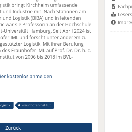
gistik bringt Kirchheim umfassende
Fachp
 und Industrie mit. Nach Stationen am
Lesers
n und Logistik (BIBA) und in leitenden
Impre
tic war sie Professorin an der Hochschule
Universität Hamburg. Seit April 2024 ist
nhofer IML und forscht unter anderem zu
tützter Logistik. Mit ihrer Berufung
 des Fraunhofer IML auf Prof. Dr. Dr. h. c.
nstitut von 2006 bis 2018 im BVL-
ier kostenlos anmelden
ogistik
Fraunhofer-Institut
Zurück