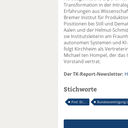
Transformation in der Intralo
Erfahrungen aus Wissenschaft
Bremer Institut für Produktio
Positionen bei Still und Dema
Aalen und der Helmut-Schmidt-
sie Institutsleiterin am Frau
autonomen Systemen und KI-ges
folgt Kirchheim als Vertreterin
Michael ten Hompel, der das I
Vorstand vertrat.
Der TK-Report-Newsletter:
H
Stichworte
Prof. Dr....
Bundesvereinigung L