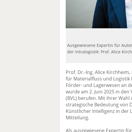
Ausgewiesene Expertin für Auto
der Intralogistik: Prof. Alice Kir
Prof. Dr.-Ing. Alice Kirchheim,
für Materialfluss und Logistik
Förder- und Lagerwesen an d
wurde am 2. Juni 2025 in den
(BVL) berufen. Mit ihrer Wahl w
strategische Bedeutung von D
Künstlicher Intelligenz in der 
Mitteilung.
Als ausgewiesene Expertin fü