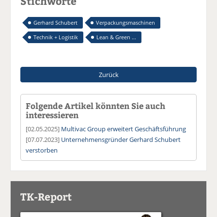
Stichworte
Gerhard Schubert
Verpackungsmaschinen
Technik + Logistik
Lean & Green ...
Zurück
Folgende Artikel könnten Sie auch
interessieren
[02.05.2025]
Multivac Group erweitert Geschäftsführung
[07.07.2023]
Unternehmensgründer Gerhard Schubert
verstorben
TK-Report