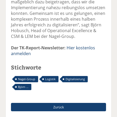
maßgeblich dazu beigetragen, dass wir die
Implementierung nahezu reibungslos umsetzen
konnten. Gemeinsam ist es uns gelungen, einen
komplexen Prozess innerhalb eines halben
Jahres erfolgreich zu digitalisieren“, sagt Björn
Hobusch, Head of Operational Excellence &
CSM & LEM bei der Nagel-Group.
Der TK-Report-Newsletter:
Hier kostenlos
anmelden
Stichworte
Nagel-Group
Logistik
Digitalisierung
Björn ...
Zurück