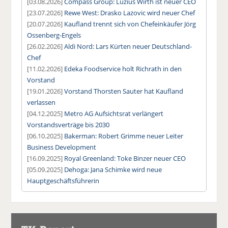
[03.08.2026]
Compass Group: Luzius Wirth ist neuer CEO
[23.07.2026]
Rewe West: Drasko Lazovic wird neuer Chef
[20.07.2026]
Kaufland trennt sich von Chefeinkäufer Jörg
Ossenberg-Engels
[26.02.2026]
Aldi Nord: Lars Kürten neuer Deutschland-
Chef
[11.02.2026]
Edeka Foodservice holt Richrath in den
Vorstand
[19.01.2026]
Vorstand Thorsten Sauter hat Kaufland
verlassen
[04.12.2025]
Metro AG Aufsichtsrat verlängert
Vorstandsverträge bis 2030
[06.10.2025]
Bakerman: Robert Grimme neuer Leiter
Business Development
[16.09.2025]
Royal Greenland: Toke Binzer neuer CEO
[05.09.2025]
Dehoga: Jana Schimke wird neue
Hauptgeschäftsführerin