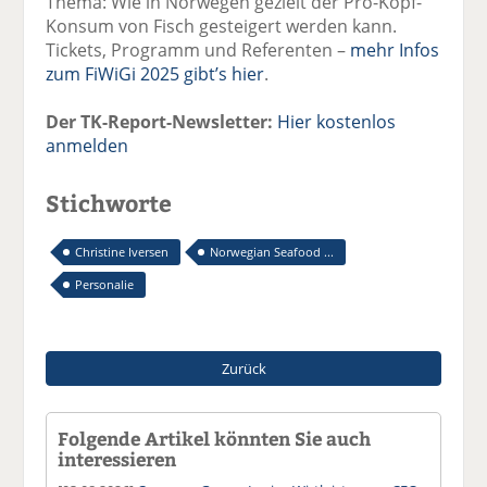
Thema: Wie in Norwegen gezielt der Pro-Kopf-
Konsum von Fisch gesteigert werden kann.
Tickets, Programm und Referenten –
mehr Infos
zum FiWiGi 2025 gibt’s hier
.
Der TK-Report-Newsletter:
Hier kostenlos
anmelden
Stichworte
Christine Iversen
Norwegian Seafood ...
Personalie
Zurück
Folgende Artikel könnten Sie auch
interessieren