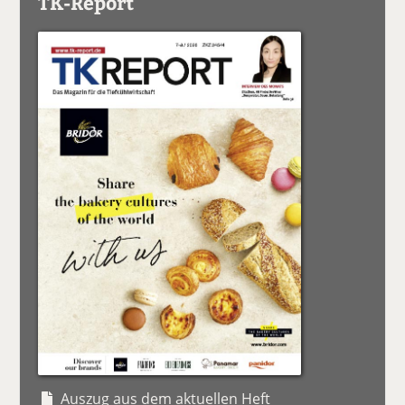
TK-Report
Auszug aus dem aktuellen Heft