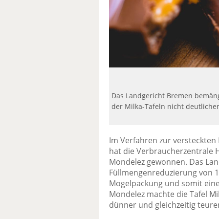
Das Landgericht Bremen bemänge
der Milka-Tafeln nicht deutlich
Im Verfahren zur versteckten
hat die Verbraucherzentrale 
Mondelez gewonnen. Das Land
Füllmengenreduzierung von 10
Mogelpackung und somit eine
Mondelez machte die Tafel Mi
dünner und gleichzeitig teure