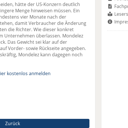
eiden, hätte der US-Konzern deutlich
Fachp
ingere Menge hinweisen müssen. Ein
Lesers
ndestens vier Monate nach der
Impre
stehen, damit Verbraucher die Änderung
ten die Richter. Wie dieser konkret
dem Unternehmen überlassen. Mondelez
ück. Das Gewicht sei klar auf der
auf Vorder- sowie Rückseite angegeben.
htskräftig, Mondelez kann dagegen noch
ier kostenlos anmelden
Zurück