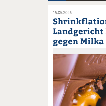
15.05.2026
Shrinkflatio
Landgericht 
gegen Milka