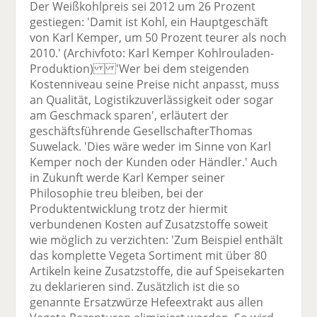
Der Weißkohlpreis sei 2012 um 26 Prozent
gestiegen: 'Damit ist Kohl, ein Hauptgeschäft
von Karl Kemper, um 50 Prozent teurer als noch
2010.' (Archivfoto: Karl Kemper Kohlrouladen-
Produktion) 'Wer bei dem steigenden
Kostenniveau seine Preise nicht anpasst, muss
an Qualität, Logistikzuverlässigkeit oder sogar
am Geschmack sparen', erläutert der
geschäftsführende GesellschafterThomas
Suwelack. 'Dies wäre weder im Sinne von Karl
Kemper noch der Kunden oder Händler.' Auch
in Zukunft werde Karl Kemper seiner
Philosophie treu bleiben, bei der
Produktentwicklung trotz der hiermit
verbundenen Kosten auf Zusatzstoffe soweit
wie möglich zu verzichten: 'Zum Beispiel enthält
das komplette Vegeta Sortiment mit über 80
Artikeln keine Zusatzstoffe, die auf Speisekarten
zu deklarieren sind. Zusätzlich ist die so
genannte Ersatzwürze Hefeextrakt aus allen