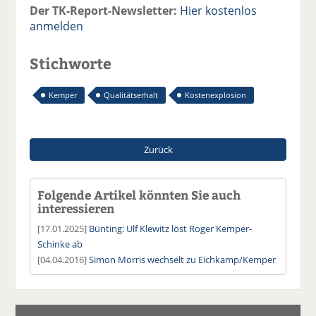
Der TK-Report-Newsletter:
Hier kostenlos
anmelden
Stichworte
Kemper
Qualitätserhalt
Kostenexplosion
Zurück
Folgende Artikel könnten Sie auch
interessieren
[17.01.2025]
Bünting: Ulf Klewitz löst Roger Kemper-
Schinke ab
[04.04.2016]
Simon Morris wechselt zu Eichkamp/Kemper