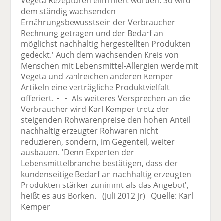
Vegeta Rezepturen eliminiert worden. So wird
dem ständig wachsenden
Ernährungsbewusstsein der Verbraucher
Rechnung getragen und der Bedarf an
möglichst nachhaltig hergestellten Produkten
gedeckt.' Auch dem wachsenden Kreis von
Menschen mit Lebensmittel-Allergien werde mit
Vegeta und zahlreichen anderen Kemper
Artikeln eine verträgliche Produktvielfalt
offeriert. Als weiteres Versprechen an die
Verbraucher wird Karl Kemper trotz der
steigenden Rohwarenpreise den hohen Anteil
nachhaltig erzeugter Rohwaren nicht
reduzieren, sondern, im Gegenteil, weiter
ausbauen. 'Denn Experten der
Lebensmittelbranche bestätigen, dass der
kundenseitige Bedarf an nachhaltig erzeugten
Produkten stärker zunimmt als das Angebot',
heißt es aus Borken. (Juli 2012 jr) Quelle: Karl
Kemper