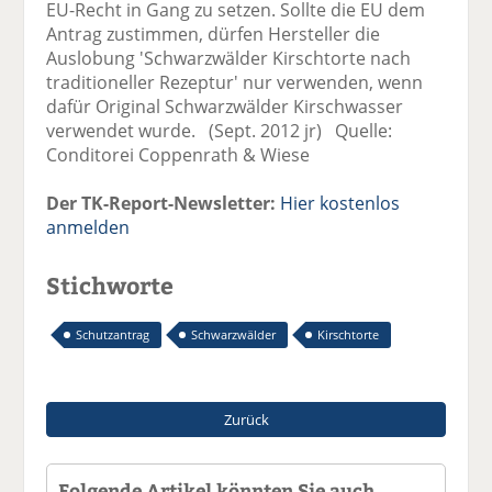
EU-Recht in Gang zu setzen. Sollte die EU dem
Antrag zustimmen, dürfen Hersteller die
Auslobung 'Schwarzwälder Kirschtorte nach
traditioneller Rezeptur' nur verwenden, wenn
dafür Original Schwarzwälder Kirschwasser
verwendet wurde. (Sept. 2012 jr) Quelle:
Conditorei Coppenrath & Wiese
Der TK-Report-Newsletter:
Hier kostenlos
anmelden
Stichworte
Schutzantrag
Schwarzwälder
Kirschtorte
Zurück
Folgende Artikel könnten Sie auch