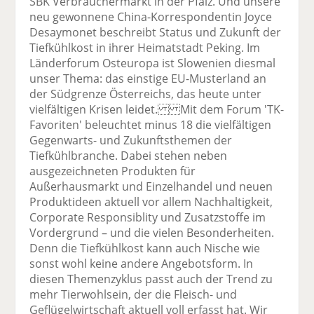
SBK Verbrauchermarkt in der Pfalz. Und unsere
neu gewonnene China-Korrespondentin Joyce
Desaymonet beschreibt Status und Zukunft der
Tiefkühlkost in ihrer Heimatstadt Peking. Im
Länderforum Osteuropa ist Slowenien diesmal
unser Thema: das einstige EU-Musterland an
der Südgrenze Österreichs, das heute unter
vielfältigen Krisen leidet. Mit dem Forum 'TK-
Favoriten' beleuchtet minus 18 die vielfältigen
Gegenwarts- und Zukunftsthemen der
Tiefkühlbranche. Dabei stehen neben
ausgezeichneten Produkten für
Außerhausmarkt und Einzelhandel und neuen
Produktideen aktuell vor allem Nachhaltigkeit,
Corporate Responsiblity und Zusatzstoffe im
Vordergrund – und die vielen Besonderheiten.
Denn die Tiefkühlkost kann auch Nische wie
sonst wohl keine andere Angebotsform. In
diesen Themenzyklus passt auch der Trend zu
mehr Tierwohlsein, der die Fleisch- und
Geflügelwirtschaft aktuell voll erfasst hat. Wir