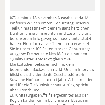
￼Die minus 18 November-Ausgabe ist da. Mit
ihr feiern wir den ersten Geburtstag unseres
Tiefkühlmagazins –mit einem ganz herzlichen
Dank an unsere Inserenten und Leser, die uns
bei unserem Erfolgsweg so massiv unterstützt
haben. Ein informativer Themenmix erwartet
Sie in unserer 100 Seiten starken Geburtstags-
Ausgabe: Die neueste Nestlé-Studie hat den
'Quality Eater' entdeckt; gleich zwei
Marktstudien befassen sich mit dem
boomenden Backwarenmarkt. Und im Interview
blickt die scheidende dti Geschäftsführerin
Susanne Hofmann auf drei Jahre Arbeit mit der
und für die Tiefkühlwirtschaft zurück, spricht
über Trends und
Zukunftsaufgaben. Tiefgekühltes aus der
Region fanden wir im bei unserem Besuch im