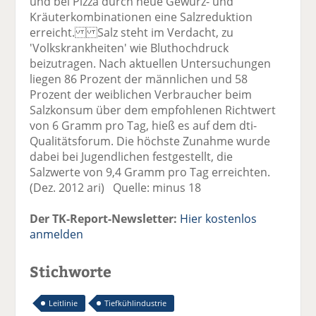
und bei Pizza durch neue Gewürz- und
Kräuterkombinationen eine Salzreduktion
erreicht. Salz steht im Verdacht, zu
'Volkskrankheiten' wie Bluthochdruck
beizutragen. Nach aktuellen Untersuchungen
liegen 86 Prozent der männlichen und 58
Prozent der weiblichen Verbraucher beim
Salzkonsum über dem empfohlenen Richtwert
von 6 Gramm pro Tag, hieß es auf dem dti-
Qualitätsforum. Die höchste Zunahme wurde
dabei bei Jugendlichen festgestellt, die
Salzwerte von 9,4 Gramm pro Tag erreichten.
(Dez. 2012 ari) Quelle: minus 18
Der TK-Report-Newsletter:
Hier kostenlos
anmelden
Stichworte
Leitlinie
Tiefkühlindustrie