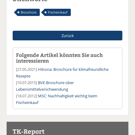
Broschüre
Fischeinkauf
Zurück
Folgende Artikel könnten Sie auch
interessieren
[27.05.2021]
Hilcona: Broschüre für klimafreundliche
Rezepte
[10.07.2015]
BVE-Broschüre über
Lebensmittelverschwendung
[18.07.2012]
MSC: Nachhaltigkeit wichtig beim
Fischeinkauf
TK-Report