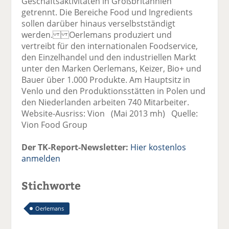
Geschäftsaktivitäten in Großbritannien
getrennt. Die Bereiche Food und Ingredients
sollen darüber hinaus verselbstständigt
werden. Oerlemans produziert und
vertreibt für den internationalen Foodservice,
den Einzelhandel und den industriellen Markt
unter den Marken Oerlemans, Keizer, Bio+ und
Bauer über 1.000 Produkte. Am Hauptsitz in
Venlo und den Produktionsstätten in Polen und
den Niederlanden arbeiten 740 Mitarbeiter.
Website-Ausriss: Vion (Mai 2013 mh) Quelle:
Vion Food Group
Der TK-Report-Newsletter:
Hier kostenlos
anmelden
Stichworte
Oerlemans