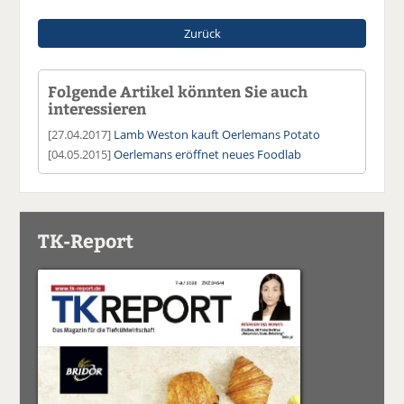
Zurück
Folgende Artikel könnten Sie auch
interessieren
[27.04.2017]
Lamb Weston kauft Oerlemans Potato
[04.05.2015]
Oerlemans eröffnet neues Foodlab
TK-Report